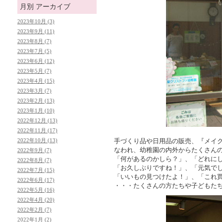
月別
アーカイブ
2023年10月 (3)
2023年9月 (11)
2023年8月 (7)
2023年7月 (5)
2023年6月 (12)
2023年5月 (7)
2023年4月 (15)
2023年3月 (7)
2023年2月 (13)
2023年1月 (10)
2022年12月 (13)
2022年11月 (17)
2022年10月 (13)
手づくり品や日用品の販売、『メイ
なわれ、幼稚園の内外からたくさん
2022年9月 (7)
「何があるのかしら？」、「どれに
2022年8月 (7)
「お久しぶりですね！」、「元気で
2022年7月 (15)
「いいもの見つけたよ！」、「これ
2022年6月 (17)
・・・たくさんの方たちや子どもた
2022年5月 (16)
2022年4月 (20)
2022年2月 (7)
2022年1月 (2)