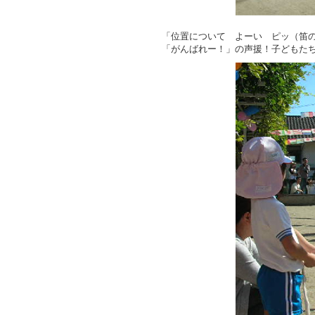
「位置について よーい ピッ（笛
「がんばれー！」の声援！子どもた