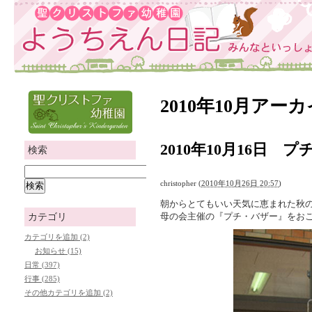
2010年10月アー
2010年10月16日 
検索
christopher
(
2010年10月26日 20:57
)
朝からとてもいい天気に恵まれた秋
母の会主催の『プチ・バザー』をお
カテゴリ
カテゴリを追加 (2)
お知らせ (15)
日常 (397)
行事 (285)
その他カテゴリを追加 (2)