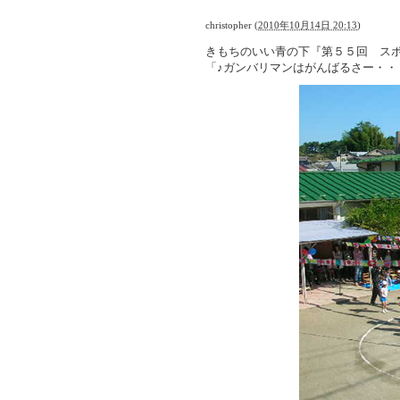
christopher
(
2010年10月14日 20:13
)
きもちのいい青の下『第５５回 ス
「♪ガンバリマンはがんばるさー・